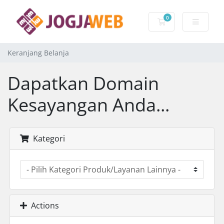
0
Keranjang Belanj
Keranjang Belanja
Dapatkan Domain
Kesayangan Anda...
Kategori
Actions