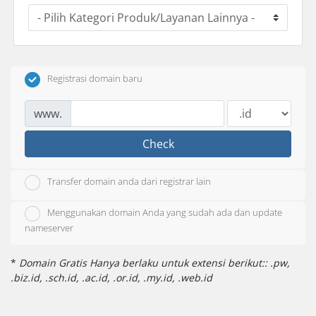
Registrasi domain baru
www.
Check
Transfer domain anda dari registrar lain
Menggunakan domain Anda yang sudah ada dan update
nameserver
*
Domain Gratis Hanya berlaku untuk extensi berikut:: .pw,
.biz.id, .sch.id, .ac.id, .or.id, .my.id, .web.id